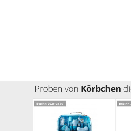
Proben von
Körbchen
di
Beginn 2026-08-07
Beginn 