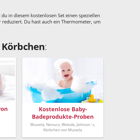
 du in diesem kostenlosen Set einen speziellen
ahr reduziert. Du hast auch ein Thermometer, um
 Körbchen
:
von
Kostenlose Baby-
Badeprodukte-Proben
Mustela, Nenuco, Weleda, Johnson´s,
Körbchen von Mustela