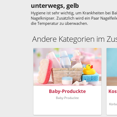
unterwegs, gelb
Hygiene ist sehr wichtig, um Krankheiten bei B
Nagelknipser. Zusätzlich wird ein Paar Nagelfei
die Temperatur zu überwachen.
Andere Kategorien im 
Baby-Produckte
Kos
Baby-Produckte
Körb