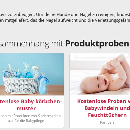
abys vorzubeugen. Um deine Hände und Nägel zu reinigen, findest
len mitgeliefert, das die Nägel aufweicht und die Verletzungsgef
Zusammenhang mit
Produktproben
Kostenlose Proben 
tenlose Baby-körbchen-
Babywindeln und
muster
Feuchttüchern
chen mit Produkten von Kindermarken
u.a. für die Babypflege
Pampers