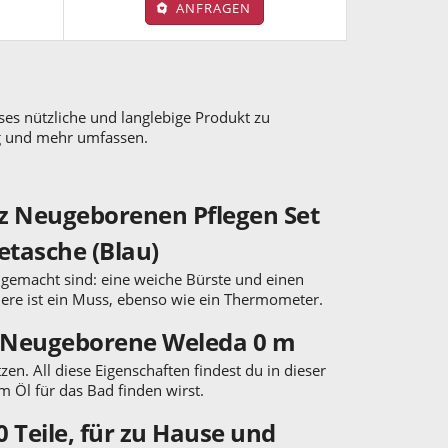
ANFRAGEN
eses nützliche und langlebige Produkt zu
ug und mehr umfassen.
tz Neugeborenen Pflegen Set
etasche (Blau)
en gemacht sind: eine weiche Bürste und einen
here ist ein Muss, ebenso wie ein Thermometer.
r Neugeborene Weleda 0 m
en. All diese Eigenschaften findest du in dieser
m Öl für das Bad finden wirst.
 Teile, für zu Hause und