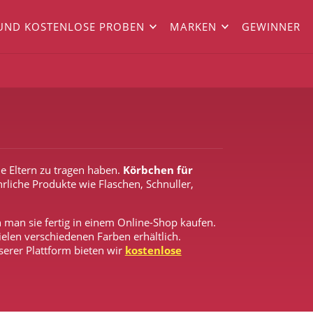
UND KOSTENLOSE PROBEN
MARKEN
GEWINNER
ie Eltern zu tragen haben.
Körbchen für
hrliche Produkte wie Flaschen, Schnuller,
 man sie fertig in einem Online-Shop kaufen.
ielen verschiedenen Farben erhältlich.
nserer Plattform bieten wir
kostenlose