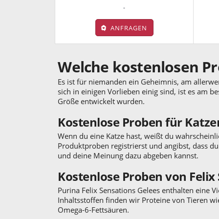
-
ANFRAGEN
Welche kostenlosen Pro
Es ist für niemanden ein Geheimnis, am allerwen
sich in einigen Vorlieben einig sind, ist es am b
Größe entwickelt wurden.
Kostenlose Proben für Katze
Wenn du eine Katze hast, weißt du wahrscheinl
Produktproben registrierst und angibst, dass d
und deine Meinung dazu abgeben kannst.
Kostenlose Proben von Felix
Purina Felix Sensations Gelees enthalten eine
Inhaltsstoffen finden wir Proteine von Tieren 
Omega-6-Fettsäuren.