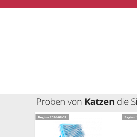
Proben von
Katzen
die S
Beginn 2026-08-07
Beginn 