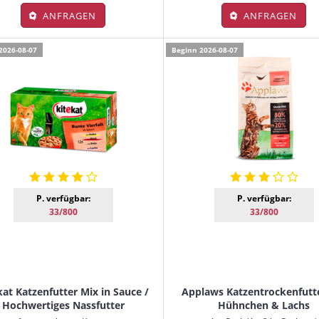
ANFRAGEN
ANFRAGEN
2026-08-07
Beginn 2026-08-07
P. verfügbar:
P. verfügbar:
33/800
33/800
kat Katzenfutter Mix in Sauce /
Applaws Katzentrockenfutt
Hochwertiges Nassfutter
Hühnchen & Lachs