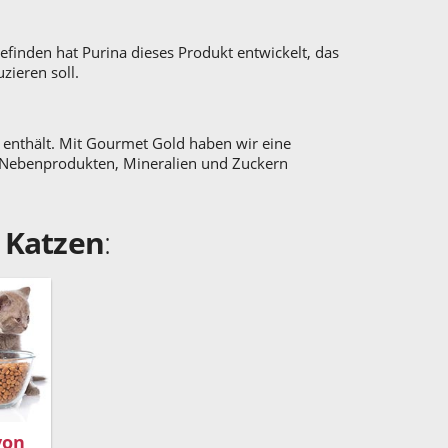
efinden hat Purina dieses Produkt entwickelt, das
zieren soll.
g enthält. Mit Gourmet Gold haben wir eine
en Nebenprodukten, Mineralien und Zuckern
 Katzen
:
von