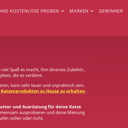
UND KOSTENLOSE PROBEN
MARKEN
GEWINNER
e viel Spaß es macht, ihm diverses Zubehör,
eben, die es verdient.
ren, kann sehr teuer und unpraktisch sein.
 Katzenprodukten zu Hause zu erhalten
.
Futter und Ausrüstung für deine Katze
 gemeinsam ausprobieren und deine Meinung
fen sollen oder nicht.