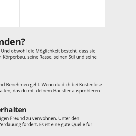
inden?
. Und obwohl die Möglichkeit besteht, dass sie
en Körperbau, seine Rasse, seinen Stil und seine
 und Benehmen geht. Wenn du dich bei Kostenlose
halten, das du mit deinem Haustier ausprobieren
erhalten
inigen Freund zu verwöhnen. Unter den
rdauung fördert. Es ist eine gute Quelle für