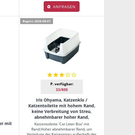
ANFRAGEN
Beginn 2026-08-07
P. verfügbar:
33/800
Iris Ohyama, Katzenklo /
Katzentoilette mit hohem Rand,
keine Verbreitung von Streu,
abnehmbarer hoher Rand,
er mit
Katzentoilette 'Cat Litter Box' mit
Rand.Hoher abnehmbarer Rand, um
Verteilung der Katzenstreu außerhalb der