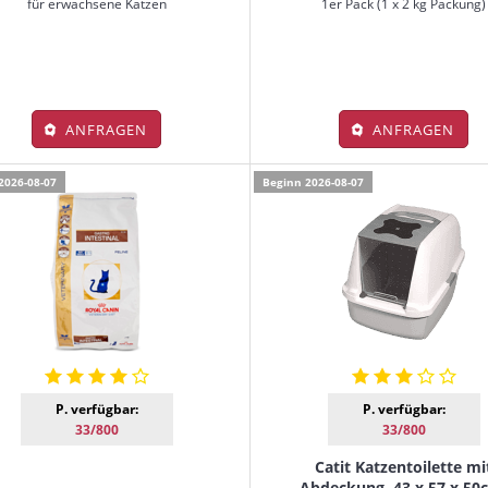
für erwachsene Katzen
1er Pack (1 x 2 kg Packung)
ANFRAGEN
ANFRAGEN
2026-08-07
Beginn 2026-08-07
P. verfügbar:
P. verfügbar:
33/800
33/800
Catit Katzentoilette mi
Abdeckung, 43 x 57 x 50