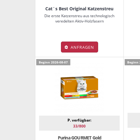
Cat´s Best Original Katzenstreu
Die erste Katzenstreu aus technologisch
veredelten Aktiv-Holzfasern
ANFRAGEN
Beginn 2026-08-07
Beginn 
P. verfügbar:
33/800
Purina GOURMET Gold