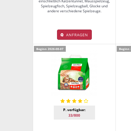
einschließlich Katzentunnel, Mausspielzeug,
Spielzeugfisch, Spielzeugball, Glocke und
andere verschiedene Spielzeuge.
ANFRAGEN
Beginn 2026-08-07
Beginn 
P. verfügbar:
33/800