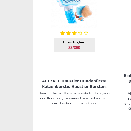
P. verfügbar:
33/800
Bio
ACE2ACE Haustier Hundebürste
D
Katzenbürste, Haustier Bürsten,
Haar Entferner Haustierbürste für Langhaar
A
und Kurzhaar, Sauberes Haustierhaar von
n
der Bürste mit Einem Knopf
ent
G