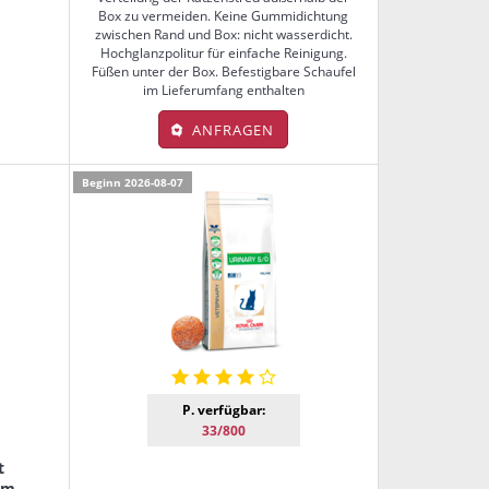
Box zu vermeiden. Keine Gummidichtung
zwischen Rand und Box: nicht wasserdicht.
Hochglanzpolitur für einfache Reinigung.
Füßen unter der Box. Befestigbare Schaufel
im Lieferumfang enthalten
ANFRAGEN
Beginn 2026-08-07
P. verfügbar:
33/800
t
cm,