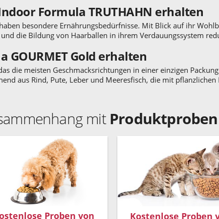
 Indoor Formula TRUTHAHN erhalten
, haben besondere Ernährungsbedürfnisse. Mit Blick auf ihr Wohlb
 und die Bildung von Haarballen in ihrem Verdauungssystem redu
na GOURMET Gold erhalten
, das die meisten Geschmacksrichtungen in einer einzigen Packun
hend aus Rind, Pute, Leber und Meeresfisch, die mit pflanzlich
Zusammenhang mit
Produktproben
ostenlose Proben von
Kostenlose Proben 