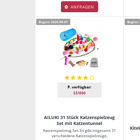
ANFRAGEN
Beginn 2026-08-07
Beginn 
P. verfügbar:
33/800
AILUKI 31 Stück Katzenspielzeug
Set mit Katzentunnel
Kite
Katzenspielzeug Set. Es gibt insgesamt 31
verschiedene Katzenspielzeuge,