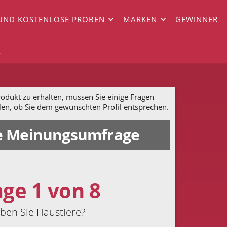
UND KOSTENLOSE PROBEN
MARKEN
GEWINNER
,
dukt zu erhalten, müssen Sie einige Fragen
len, ob Sie dem gewünschten Profil entsprechen.
 Meinungsumfrage
age 1 von 8
ben Sie Haustiere?