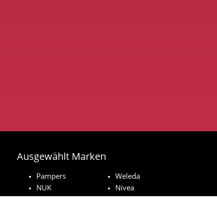
Ausgewählt Marken
Pampers
Weleda
NUK
Nivea
Royal Canin