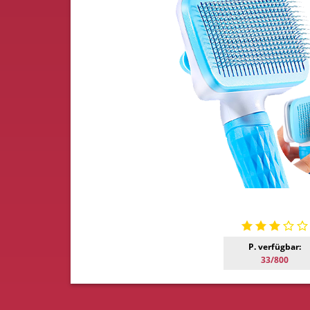
P. verfügbar:
33/800