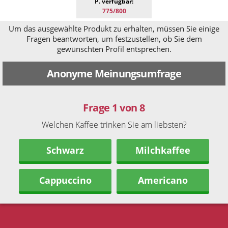
P. verfügbar:
775/800
Um das ausgewählte Produkt zu erhalten, müssen Sie einige
Fragen beantworten, um festzustellen, ob Sie dem
gewünschten Profil entsprechen.
Anonyme Meinungsumfrage
Frage 1 von 8
Welchen Kaffee trinken Sie am liebsten?
Schwarz
Milchkaffee
Cappuccino
Americano