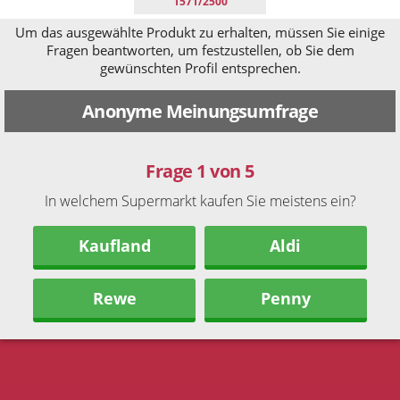
1571/2500
Um das ausgewählte Produkt zu erhalten, müssen Sie einige
Fragen beantworten, um festzustellen, ob Sie dem
gewünschten Profil entsprechen.
Anonyme Meinungsumfrage
Frage 1 von 5
In welchem Supermarkt kaufen Sie meistens ein?
Kaufland
Aldi
Rewe
Penny