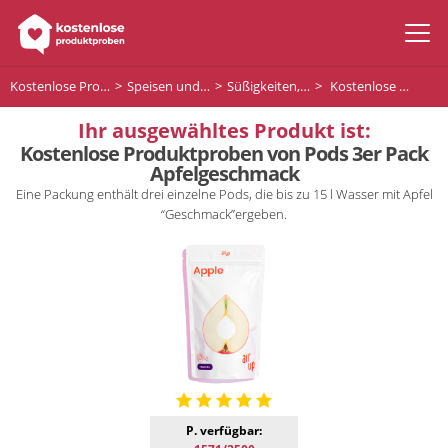
Kostenlose Produktproben
Speisen und Getränke
Süßigkeiten, Pralinen und Desserts
Kostenlose Produktproben von Pods 3er Pack Apfelgeschmack
Ihr ausgewähltes Produkt ist:
Kostenlose Produktproben von Pods 3er Pack
Apfelgeschmack
Eine Packung enthält drei einzelne Pods, die bis zu 15 l Wasser mit Apfel
“Geschmack”ergeben.
P. verfügbar: