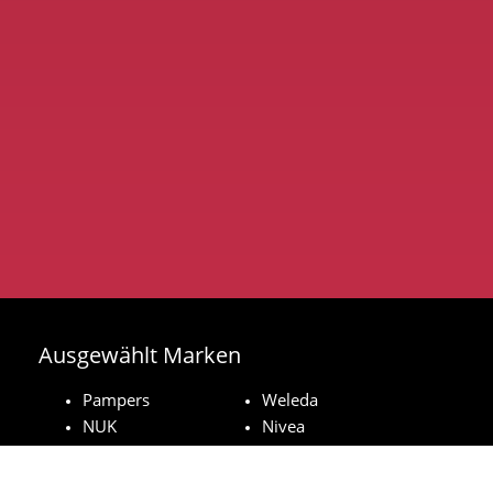
Ausgewählt Marken
Pampers
Weleda
NUK
Nivea
Royal Canin