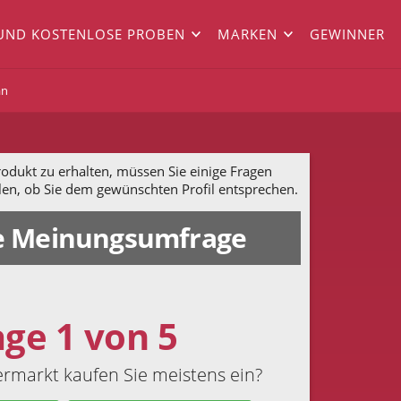
UND KOSTENLOSE PROBEN
MARKEN
GEWINNER
an
dukt zu erhalten, müssen Sie einige Fragen
len, ob Sie dem gewünschten Profil entsprechen.
 Meinungsumfrage
age 1 von 5
rmarkt kaufen Sie meistens ein?