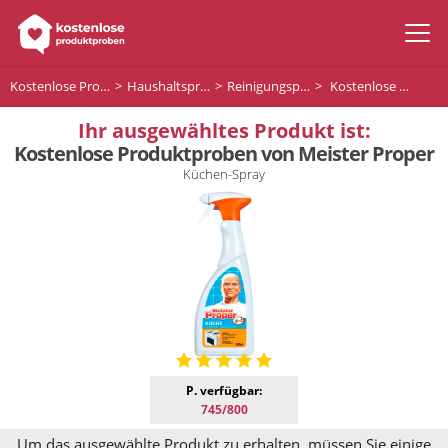
Kostenlose Produktproben
Haushaltsprodukte
Reinigungsprodukte
Kostenlose Produktproben von Meister Proper
Ihr ausgewähltes Produkt ist:
Kostenlose Produktproben von Meister Proper
Küchen-Spray
P. verfügbar:
745/800
Um das ausgewählte Produkt zu erhalten, müssen Sie einige