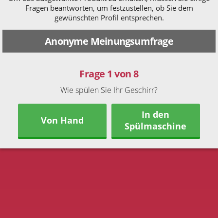
Fragen beantworten, um festzustellen, ob Sie dem
gewünschten Profil entsprechen.
Anonyme Meinungsumfrage
Frage 1 von 8
Wie spülen Sie Ihr Geschirr?
In den
Von Hand
Spülmaschine