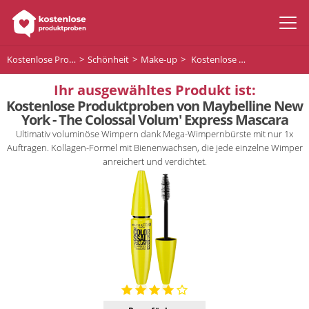
Kostenlose Produktproben
Schönheit
Make-up
Kostenlose Produktproben von Maybelline New York - The Colossal Volum' Express Mascara
Ihr ausgewähltes Produkt ist:
Kostenlose Produktproben von Maybelline New
York - The Colossal Volum' Express Mascara
Ultimativ voluminöse Wimpern dank Mega-Wimpernbürste mit nur 1x
Auftragen. Kollagen-Formel mit Bienenwachsen, die jede einzelne Wimper
anreichert und verdichtet.