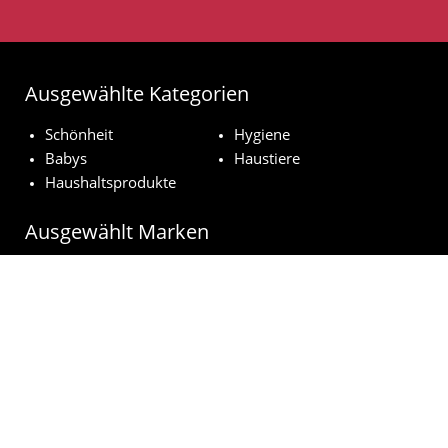
Ausgewählte Kategorien
Schönheit
Hygiene
Babys
Haustiere
Haushaltsprodukte
Ausgewählt Marken
Pampers
Weleda
NUK
Nivea
Royal Canin