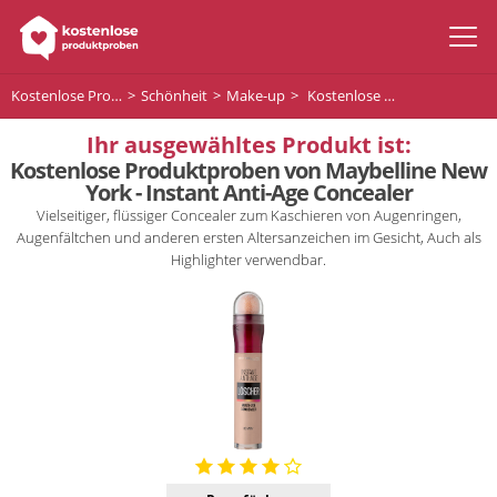
Kostenlose Produktproben
Schönheit
Make-up
Kostenlose Produktproben von Maybelline New York - Instant Anti-Age Concealer
Ihr ausgewähltes Produkt ist:
Kostenlose Produktproben von Maybelline New
York - Instant Anti-Age Concealer
Vielseitiger, flüssiger Concealer zum Kaschieren von Augenringen,
Augenfältchen und anderen ersten Altersanzeichen im Gesicht, Auch als
Highlighter verwendbar.