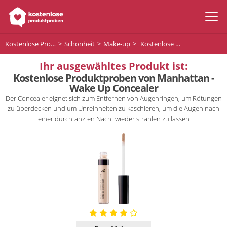
Kostenlose Produktproben
Schönheit
Make-up
Kostenlose Produktproben von Manhattan - Wake Up Concealer
Ihr ausgewähltes Produkt ist:
Kostenlose Produktproben von Manhattan -
Wake Up Concealer
Der Concealer eignet sich zum Entfernen von Augenringen, um Rötungen
zu überdecken und um Unreinheiten zu kaschieren, um die Augen nach
einer durchtanzten Nacht wieder strahlen zu lassen