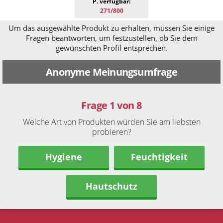
P. verfügbar:
271/800
Um das ausgewählte Produkt zu erhalten, müssen Sie einige
Fragen beantworten, um festzustellen, ob Sie dem
gewünschten Profil entsprechen.
Anonyme Meinungsumfrage
Frage 1 von 8
Welche Art von Produkten würden Sie am liebsten
probieren?
Hygiene
Feuchtigkeit
Hautschutz