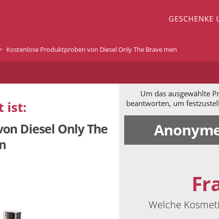
GESCHENKE 
Kostenlose Produktproben von Diesel Only The Brave men
Um das ausgewählte Pro
 ist:
beantworten, um festzustel
Anonyme
on Diesel Only The
n
Fr
Welche Kosmeti