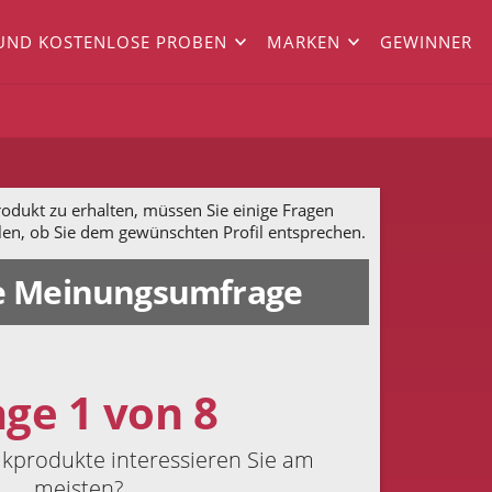
UND KOSTENLOSE PROBEN
MARKEN
GEWINNER
dukt zu erhalten, müssen Sie einige Fragen
len, ob Sie dem gewünschten Profil entsprechen.
 Meinungsumfrage
age 1 von 8
kprodukte interessieren Sie am
meisten?