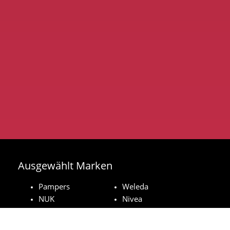
Ausgewählt Marken
Pampers
Weleda
NUK
Nivea
Royal Canin