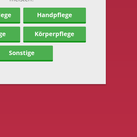
lege
Handpflege
ge
Körperpflege
Sonstige