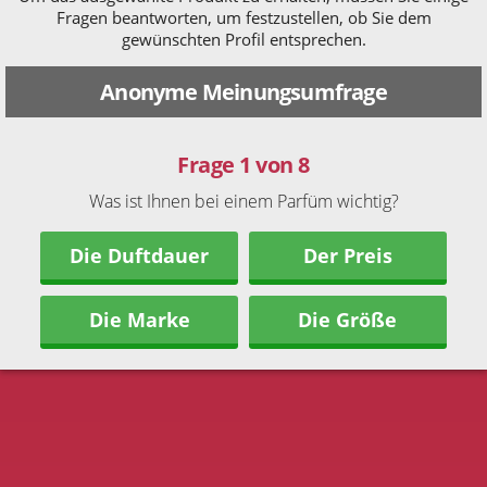
Fragen beantworten, um festzustellen, ob Sie dem
gewünschten Profil entsprechen.
Anonyme Meinungsumfrage
Frage 1 von 8
Was ist Ihnen bei einem Parfüm wichtig?
Die Duftdauer
Der Preis
Die Marke
Die Größe