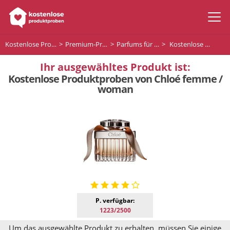
Kostenlose Produktproben
Premium-Produkte
Parfums für Frauen
Kostenlose Produktproben von Chloé femme / woman
Ihr ausgewähltes Produkt ist:
Kostenlose Produktproben von Chloé femme /
woman
P. verfügbar:
1223/2500
Um das ausgewählte Produkt zu erhalten, müssen Sie einige