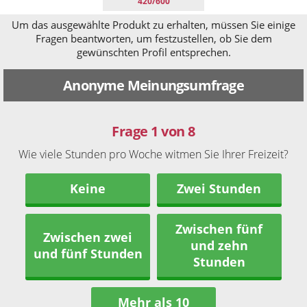
420/600
Um das ausgewählte Produkt zu erhalten, müssen Sie einige
Fragen beantworten, um festzustellen, ob Sie dem
gewünschten Profil entsprechen.
Anonyme Meinungsumfrage
Frage 1 von 8
Wie viele Stunden pro Woche witmen Sie Ihrer Freizeit?
Keine
Zwei Stunden
Zwischen fünf
Zwischen zwei
und zehn
und fünf Stunden
Stunden
Mehr als 10