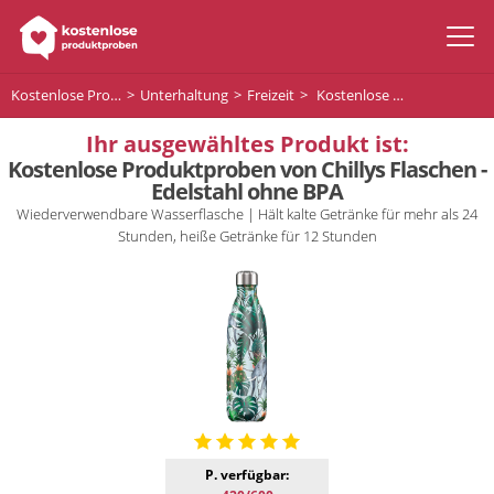
Kostenlose Produktproben
Unterhaltung
Freizeit
Kostenlose Produktproben von Chillys Flaschen - Edelstahl ohne BPA
Ihr ausgewähltes Produkt ist:
Kostenlose Produktproben von Chillys Flaschen -
Edelstahl ohne BPA
Wiederverwendbare Wasserflasche | Hält kalte Getränke für mehr als 24
Stunden, heiße Getränke für 12 Stunden
P. verfügbar: